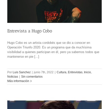
Entrevista a Hugo Cobo
Hugo Cobo es un artista cordobés que se dio a conocer en
Operación Triunfo 2020. Es un programa que da muchísima
visibilidad a quienes participan en él, pero ya sabemos todos que
mantenerse en pie [...]
Por
Luis Sanchez
|
junio 7th, 2022
|
Cultura
,
Entrevistas
,
Inicio
,
Noticias
|
Sin comentarios
Más información