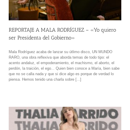
REPORTAJE A MALA RODRÍGUEZ – «Yo quiero
ser Presidenta del Gobierno»
Mala Rodríguez acaba de lanzar su útlimo disco, UN MUNDO
RARO, una obra reflexiva que aborda temas de todo tipo: el
acento andaluz, el empoderamiento, el machismo, el aborto, el
perdón, la traición, el ego... Quien bien conoce a María, bien sabe
que no se calla nada y que si dice algo es porque de verdad lo
piensa. Hemos tenido una charla sobre [...]