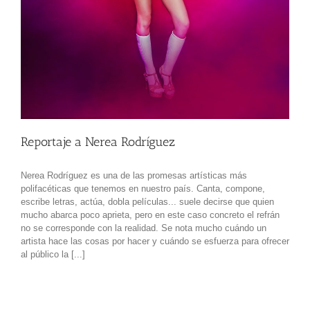
Reportaje a Nerea Rodríguez
Nerea Rodríguez es una de las promesas artísticas más
polifacéticas que tenemos en nuestro país. Canta, compone,
escribe letras, actúa, dobla películas... suele decirse que quien
mucho abarca poco aprieta, pero en este caso concreto el refrán
no se corresponde con la realidad. Se nota mucho cuándo un
artista hace las cosas por hacer y cuándo se esfuerza para ofrecer
al público la [...]