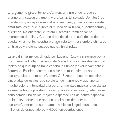
El argumento gira entorno a Carmen, una mujer de la que se
enamoraría cualquiera que la viera bailar. El soldado Don José es
uno de los que cayeron rendidos a sus pies, y precisamente este
amor fatal es el que le lleva al mundo de la huida, el contrabando y
el crimen. No obstante, el torero Escamillo también se ha
enamorado de ella, y Carmen debe decidir con cuál de los dos se
queda. Finalmente, nuestra protagonista termina siendo víctima de
un trágico y violento suceso que da fin al relato.
Este ballet flamenco, dirigido por Luciano Ruiz y versionado por la
Compañía de Ballet Flamenco de Madrid, surgió para desmentir el
tópico de que el típico baile español es única y exclusivamente el
flamenco. Es cierto que es un baile con muchísimo peso en
nuestra cultura, pero en «Carmen G. Bizet» se pueden apreciar
pinceladas de estilos que se alejan del flamenco y que aportan
mucho color e intensidad a la obra. El montaje musical y de danza
es una de las propuestas más originales y creativas, y además es
considerado uno de los mejores espectáculos de danza española
en los diez países que han tenido el honor de tener a
nuestra»Carmen» en sus teatros, habiendo llegado casi a dos
millones de espectadores y 4.000 representaciones.