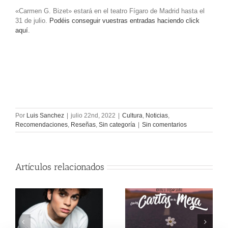
«Carmen G. Bizet» estará en el teatro Fígaro de Madrid hasta el
31 de julio.
Podéis conseguir vuestras entradas haciendo click
aquí
.
Por
Luis Sanchez
|
julio 22nd, 2022
|
Cultura
,
Noticias
,
Recomendaciones
,
Reseñas
,
Sin categoría
|
Sin comentarios
Artículos relacionados
Luck Ra finge
Entrevista a Javi