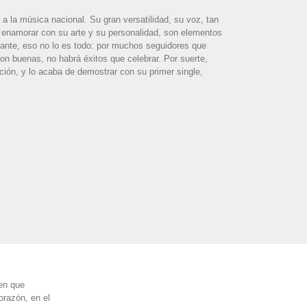
 la música nacional. Su gran versatilidad, su voz, tan
 enamorar con su arte y su personalidad, son elementos
tante, eso no lo es todo: por muchos seguidores que
on buenas, no habrá éxitos que celebrar. Por suerte,
ción, y lo acaba de demostrar con su primer single,
ien que
orazón, en el