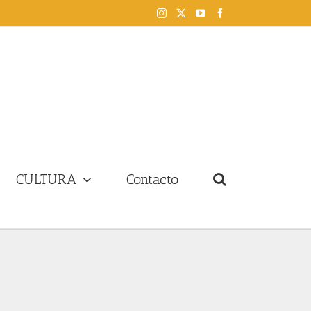
Instagram
X
YouTube
Facebook
CULTURA
Contacto