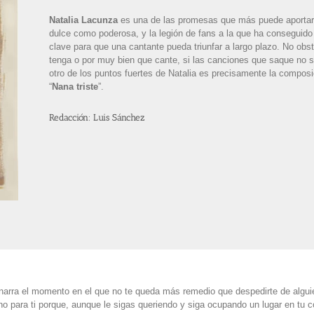
Natalia Lacunza
es una de las promesas que más puede aportar a
dulce como poderosa, y la legión de fans a la que ha conseguido
clave para que una cantante pueda triunfar a largo plazo. No obs
tenga o por muy bien que cante, si las canciones que saque no s
otro de los puntos fuertes de Natalia es precisamente la composi
“
Nana triste
”.
Redacción: Luis Sánchez
 narra el momento en el que no te queda más remedio que despedirte de algu
ho para ti porque, aunque le sigas queriendo y siga ocupando un lugar en tu c