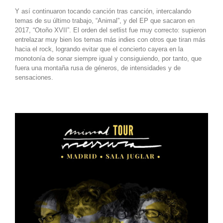
Y así continuaron tocando canción tras canción, intercalando
temas de su último trabajo, “Animal”, y del EP que sacaron en
2017, “Otoño XVII”. El orden del setlist fue muy correcto: supieron
entrelazar muy bien los temas más indies con otros que tiran más
hacia el rock, logrando evitar que el concierto cayera en la
monotonía de sonar siempre igual y consiguiendo, por tanto, que
fuera una montaña rusa de géneros, de intensidades y de
sensaciones.