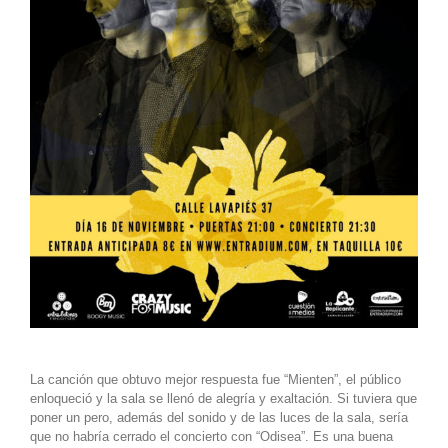
La canción que obtuvo mejor respuesta fue “Mienten”, el público
enloqueció y la sala se llenó de alegría y exaltación. Si tuviera que
poner un pero, además del sonido y de las luces de la sala, sería
que no habría cerrado el concierto con “Odisea”. Es una buena