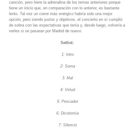
canción, pero hiere la adrenalina de los temas anteriores porque
tiene un inicio que, en comparación con lo anterior, es bastante
lento. Tal vez un cierre más enérgico habría sido una mejor
opción, pero siendo justos y objetivos, el concierto en sí cumplió
de sobra con las expectativas que tenía y, desde luego, volvería a
verles si se pasaran por Madrid de nuevo.
Setlist:
1: Intro
2: Soma
3: Mal
4: Virtud
5: Pescador
6: Dicotomía
7: Silencio