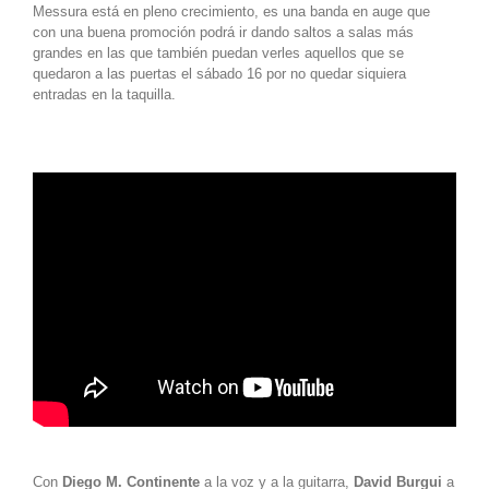
Messura está en pleno crecimiento, es una banda en auge que
con una buena promoción podrá ir dando saltos a salas más
grandes en las que también puedan verles aquellos que se
quedaron a las puertas el sábado 16 por no quedar siquiera
entradas en la taquilla.
Con
Diego M. Continente
a la voz y a la guitarra,
David Burgui
a